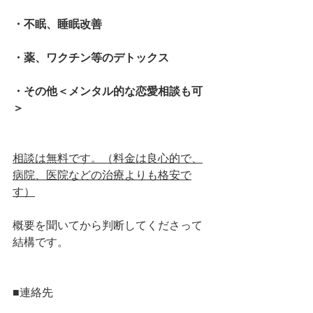
・不眠、睡眠改善
・薬、ワクチン等のデトックス
・その他＜メンタル的な恋愛相談も可
＞
相談は無料です。（料金は良心的で、
病院、医院などの治療よりも格安で
す）
概要を聞いてから判断してくださって
結構です。
■連絡先