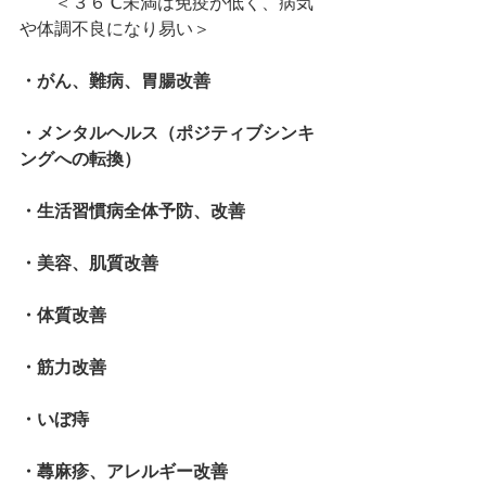
　　＜３６℃未満は免疫が低く、病気
や体調不良になり易い＞
・がん、難病、胃腸改善
・メンタルヘルス（ポジティブシンキ
ングへの転換）
・生活習慣病全体予防、改善
・美容、肌質改善
・体質改善
・筋力改善
・いぼ痔
・蕁麻疹、アレルギー改善