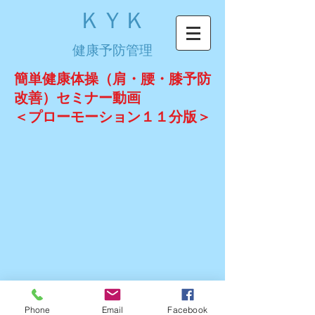
ＫＹＫ
健康予防管理
簡単健康体操（肩・腰・膝予防
改善）セミナー動画
​＜プローモーション１１分版＞
Phone
Email
Facebook