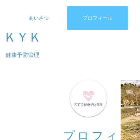
あいさつ
プロフィール
ＫＹＫ
健康予防管理
プロフィ