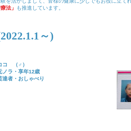
経験を活かしまして、皆様の健康に少しでもお役に立て
替療法」
も推進しています。
22.1.1～)
ココ
（♂）
ノラ・享年12歳
達者・おしゃべり